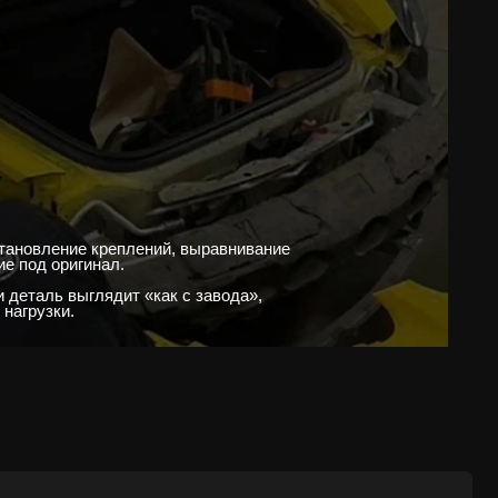
Глубокая очистка, коррекция ЛКП
и долговечная защита —
внешний вид «как из салона»