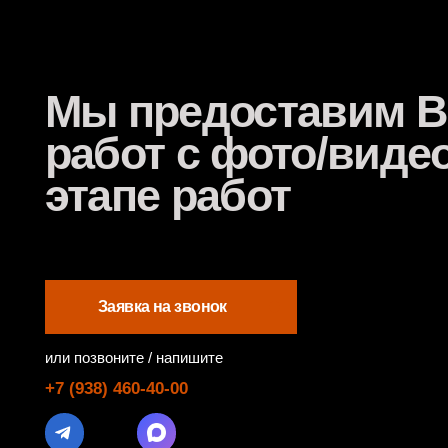
Заявка на звонок
или позвоните / напишите
+7 (938) 460-40-00
Кузовной с