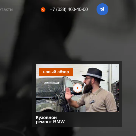
+7 (938) 460-40-00
новый обзор
Кузовной
ремонт BMW