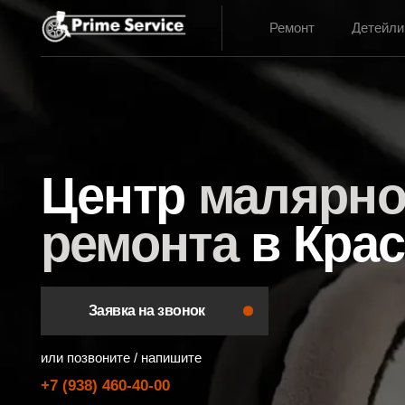
Ремонт
Детейлинг
Центр
малярно-к
ремонта
в Красн
Заявка на звонок
или позвоните / напишите
+7 (938) 460-40-00